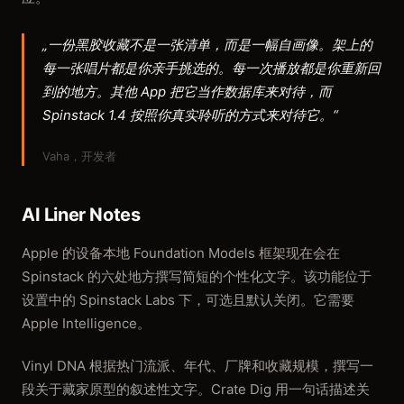
„一份黑胶收藏不是一张清单，而是一幅自画像。架上的
每一张唱片都是你亲手挑选的。每一次播放都是你重新回
到的地方。其他 App 把它当作数据库来对待，而
Spinstack 1.4 按照你真实聆听的方式来对待它。“
Vaha，开发者
AI Liner Notes
Apple 的设备本地 Foundation Models 框架现在会在
Spinstack 的六处地方撰写简短的个性化文字。该功能位于
设置中的 Spinstack Labs 下，可选且默认关闭。它需要
Apple Intelligence。
Vinyl DNA 根据热门流派、年代、厂牌和收藏规模，撰写一
段关于藏家原型的叙述性文字。Crate Dig 用一句话描述关