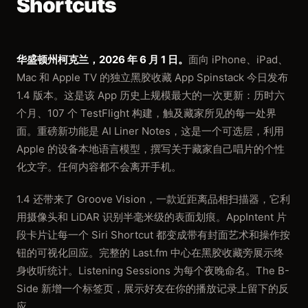
Shortcuts
华盛顿州柯克兰，2026 年 6 月 1 日。
面向 iPhone、iPad、
Mac 和 Apple TV 的独立黑胶收藏 App Spinstack 今日发布
1.4 版本。这是该 App 历史上规模最大的一次更新：历时六
个月、107 个 TestFlight 构建，触及藏家所见的每一处界
面。重磅新功能是 AI Liner Notes，这是一个可选层，利用
Apple 的设备本地语言模型，撰写关于藏家自己唱片的个性
化文字。任何内容都不会离开手机。
1.4 还带来了 Groove Vision，一款近距离品相扫描器，它利
用摄像头和 LiDAR 识别半毫米级的表面划痕。AppIntent 片
段卡片让每一个 Siri Shortcut 都变成带有封面艺术和操作按
钮的可视化回应。完整的 Last.fm 中心在黑胶收藏旁展示终
身收听统计。Listening Sessions 为每个夜晚命名。The B-
Side 新增一个标签页，展示好友在你的播放记录上留下的反
应。