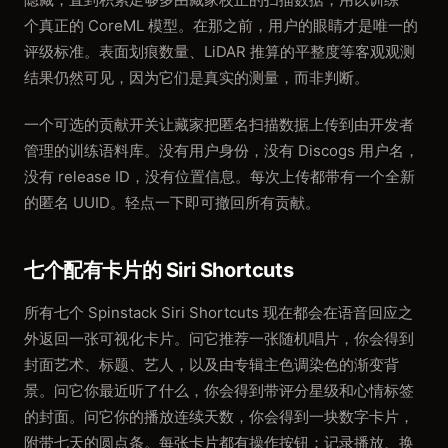
个真正的 CoreML 模型。在那之前，用户的眼睛才是唯一的
评级标准。表面划痕数量、LiDAR 推算的平整度等客观观测
结果仍然可见，因为它们是真实的测量，而非判断。
一个可选的贡献开关让藏家把匿名扫描数据上传到由开发者
管理的训练语料库。没有用户身份，没有 Discogs 用户名，
没有 release ID，没有位置信息。每次上传都带有一个全新
的匿名 UUID。轻点一下即可撤回所有贡献。
七个配有卡片的 Siri Shortcuts
所有七个 Spinstack Siri Shortcuts 现在都会在语音回应之
外返回一张可视化卡片。问它推荐一张随机唱片，你会得到
封面艺术、标题、艺人，以及由专辑主色调染色的渐变背
景。问它你最近听了什么，你会得到带评分星级和心情标签
的封面。问它你的播放连续天数，你会得到一块数字卡片，
附带七天的圆点条。每张卡片都有操作按钮：记录播放、换