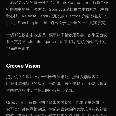
于藏家唱片架的每一张卡片。Sonic Connections 解释最强
链路图中的每一次跳转。Spin Log 从自由文本收听笔记中推
荐心情。Release Detail 把冗长的 Discogs 介绍浓缩成一句
引言。Spin Log Insights 道出关于这一周的一件真实事实。
一切都在设备本地运行。模型从不接触服务器。如果某台设
备不支持 Apple Intelligence，原本手写的文字会原封不动
地保留在那里。
Groove Vision
把手机举在唱片上方十到十五厘米处。摄像头读取表面，
LiDAR 感知纹路的深度。当距离、表面平整度、倾斜和稳定
性同时达标时，屏幕上的小圆环会变绿。
Groove Vision 能识别半毫米级的划痕，也能测量翘曲。但
它不会告诉你品相评级。生成建议评级的启发式算法被刻意
隐藏，直到积累足够多由藏家校正的扫描数据，用以训练一