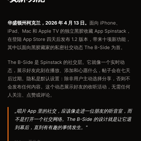
华盛顿州柯克兰，2026 年 4 月 13 日。
面向 iPhone、
iPad、Mac 和 Apple TV 的独立黑胶收藏 App Spinstack，
在登陆 App Store 四天后发布 1.2 版本，带来十项新功能，
其中以面向黑胶藏家的私密社交动态 The B-Side 为首。
The B-Side 是 Spinstack 的社交层。它就像一个实时动
态，展示好友此刻在播放、添加和心愿什么，帖子会在七天
后过期。隐私是默认设置：除非用户主动选择分享，否则不
会发布任何内容。这个动态展示好友的收听活动，无需任何
人关注、点赞或评论。
„唱片 App 里的社交，应该像走进一位朋友的听音室，而
不是打开一个社交网络。The B-Side 的设计就是让它退
到幕后，直到有有趣的事情发生。"