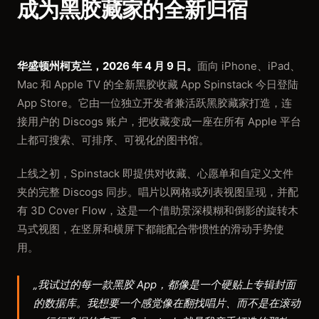
成为黑胶藏家的全新归宿
华盛顿州柯克兰，2026 年 4 月 9 日。
面向 iPhone、iPad、
Mac 和 Apple TV 的全新黑胶收藏 App Spinstack 今日登陆
App Store。它由一位独立开发者兼活跃黑胶藏家打造，连
接用户的 Discogs 账户，把收藏变成一座在所有 Apple 平台
上都可搜索、可排序、可视化的图书馆。
上线之初，Spinstack 即提供对收藏、心愿单和自定义文件
夹的完整 Discogs 同步。唱片以网格或列表视图呈现，并配
有 3D Cover Flow，这是一个借助景深模糊和倒影的旋转木
马式视图，在竖屏和横屏下都能配合带惯性的滑动手势使
用。
„我试过的每一款黑胶 App，都像是一个硬贴上专辑封面
的数据库。我想要一个感觉像在翻找唱片、而不是在滚动