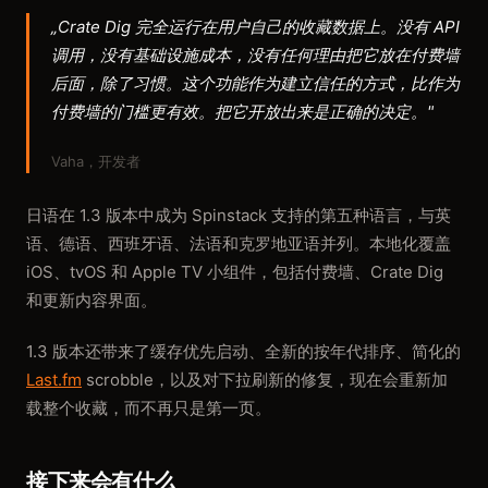
„Crate Dig 完全运行在用户自己的收藏数据上。没有 API
调用，没有基础设施成本，没有任何理由把它放在付费墙
后面，除了习惯。这个功能作为建立信任的方式，比作为
付费墙的门槛更有效。把它开放出来是正确的决定。"
Vaha，开发者
日语在 1.3 版本中成为 Spinstack 支持的第五种语言，与英
语、德语、西班牙语、法语和克罗地亚语并列。本地化覆盖
iOS、tvOS 和 Apple TV 小组件，包括付费墙、Crate Dig
和更新内容界面。
1.3 版本还带来了缓存优先启动、全新的按年代排序、简化的
Last.fm
scrobble，以及对下拉刷新的修复，现在会重新加
载整个收藏，而不再只是第一页。
接下来会有什么