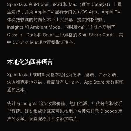
Spinstack 在 iPhone、iPad 和 Mac（通过 Catalyst）上原
生运行，并为 Apple TV 配有专门的 tvOS App。Apple TV
体验把收藏的封面艺术带上大屏幕，提供网格视图、
Insights 和 Ambient Mode。同时发布的 1.1 版本新增了
Classic、Dark 和 Color 三种风格的 Spin Share Cards，其
中 Color 会从专辑封面提取渐变色。
本地化为四种语言
Spinstack 上线时即完整本地化为英语、德语、西班牙语、
法语和克罗地亚语，覆盖所有 UI 文本、App Store 元数据和
通知文本。
统计与 Insights 追踪收藏价值、热门流派、年代分布和收听
里程碑。好友集成让藏家可以按用户名搜索任意 Discogs 用
户的收藏、设置昵称并直接添加唱片。