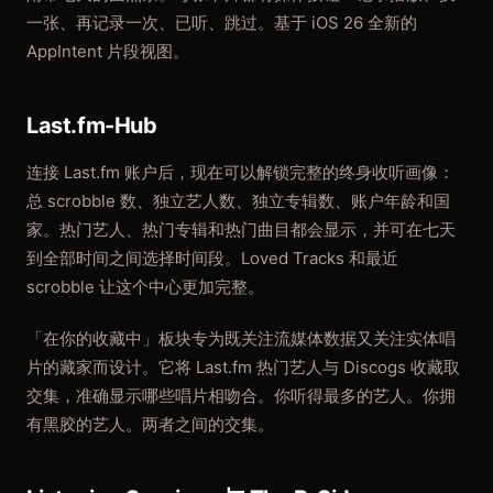
一张、再记录一次、已听、跳过。基于 iOS 26 全新的
AppIntent 片段视图。
Last.fm-Hub
连接 Last.fm 账户后，现在可以解锁完整的终身收听画像：
总 scrobble 数、独立艺人数、独立专辑数、账户年龄和国
家。热门艺人、热门专辑和热门曲目都会显示，并可在七天
到全部时间之间选择时间段。Loved Tracks 和最近
scrobble 让这个中心更加完整。
「在你的收藏中」板块专为既关注流媒体数据又关注实体唱
片的藏家而设计。它将 Last.fm 热门艺人与 Discogs 收藏取
交集，准确显示哪些唱片相吻合。你听得最多的艺人。你拥
有黑胶的艺人。两者之间的交集。