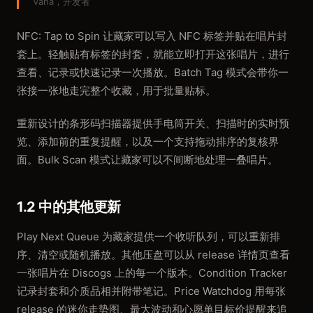
Vaha，开发者
NFC: Tap to Spin 让藏家可以写入 NFC 标签并贴在唱片封
套上。轻触贴有标签的封套，就能立即打开这张唱片，进行
查看、记录或快速记录一次播放。Batch Tag 模式会带你一
张接一张地走完整个收藏，用于批量贴标。
重新设计的条形码扫描器提供手电筒开关、扫描时的实时预
览、添加前的重复提醒，以及一个支持拖动排序的复核界
面。Bulk Scan 模式让藏家可以不间断地处理一叠唱片。
1.2 中的其他更新
Play Next Queue 为藏家提供一个收听队列，可以重新排
序、清空或随机播放。其他压盘可以从 release 详情页查看
一张唱片在 Discogs 上的每一个版本。Condition Tracker
记录封套和介质品相并附带笔记。Price Watchdog 用每张
release 的迷你走势图、最大波动和心愿单目标价提醒来追