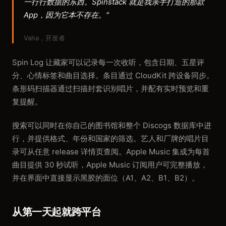
一行行数据的东西。Spinstack 就是我亲手打造的那款
App，因为它本不存在。"
Vaha，开发者
Spin Log 让藏家可以记录每一次收听，包含日期、五星评
分、心情标签和曲目选择。条目通过 CloudKit 跨设备同步。
条形码扫描器通过扫描封套识别唱片，并配有实时预览和重
复提醒。
搜索可以同时在你自己的图书馆和整个 Discogs 数据库中进
行，并提供格式、年份和国家的筛选。艺人和厂牌的唱片目
录可从任意 release 详情页查阅。Apple Music 集成为每首
曲目提供 30 秒试听，Apple Music 订阅用户可完整播放，
并在界面中直接显示黑胶的面位（A1、A2、B1、B2）。
从第一天起就跨平台