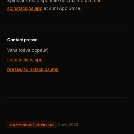
Spinstack est disponible dès maintenant sur
spinstackios.app
et sur l'App Store.
Contact presse
Vaha (développeur)
spinstackios.app
press@spinstackios.app
9 avril 2026
COMMUNIQUÉ DE PRESSE