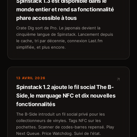
Spinstack 1.3 est disponible dans le
monde entier et rend sa fonctionnalité
phare accessible à tous
Crate Dig sort de Pro. Le japonais devient la
cinquième langue de Spinstack. Lancement depuis
le cache, tri par décennie, connexion Last.fm
simplifiée, et plus encore.
13 AVRIL 2026
Spinstack 1.2 ajoute le fil social The B-
Side, le marquage NFC et dix nouvelles
fonctionnalités
The B-Side introduit un fil social privé pour les
collectionneurs de vinyles. Tags NFC sur les
pochettes. Scanner de codes-barres repensé. Play
Next Queue. Price Watchdog. Suivi de l'état.