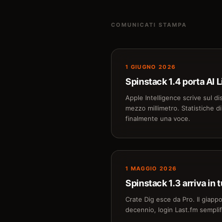
COMUNICATI STAMPA
1 GIUGNO 2026
Spinstack 1.4 porta AI 
Apple Intelligence scrive sul di
mezzo millimetro. Statistiche di
finalmente una voce.
1 MAGGIO 2026
Spinstack 1.3 arriva in 
Crate Dig esce da Pro. Il giap
decennio, login Last.fm semplif