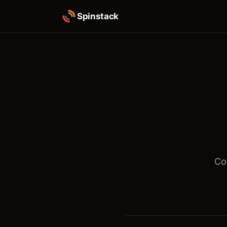
Spinstack
Co