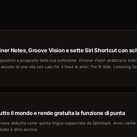
Liner Notes, Groove Vision e sette Siri Shortcut con s
spositivo a proposito della tua collezione. Groove Vision analizza lo stato 
 ascolto di una vita con Last.fm. Il feed di amici The B-Side. Listening Se
tutto il mondo e rende gratuita la funzione di punta
ponese debutta come quinta lingua supportata da Spinstack. Avvio cache-
icato e altro ancora.