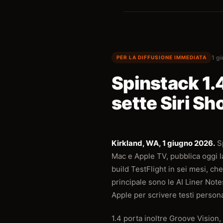
1 g
PER LA DIFFUSIONE IMMEDIATA
Spinstack 1.4
sette Siri Sh
Kirkland, WA, 1 giugno 2026.
Sp
Mac e Apple TV, pubblica oggi la 
build TestFlight in sei mesi, c
principale sono le AI Liner Note
Apple per scrivere testi personali
1.4 porta inoltre Groove Vision,