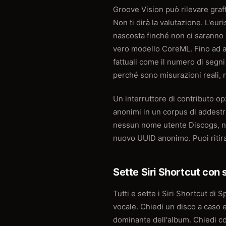
Groove Vision può rilevare graf
Non ti dirà la valutazione. L'eu
nascosta finché non ci saranno 
vero modello CoreML. Fino ad all
fattuali come il numero di segni 
perché sono misurazioni reali, n
Un interruttore di contributo op
anonimi in un corpus di addestr
nessun nome utente Discogs, n
nuovo UUID anonimo. Puoi ritirar
Sette Siri Shortcut con
Tutti e sette i Siri Shortcut di 
vocale. Chiedi un disco a caso e 
dominante dell'album. Chiedi cos