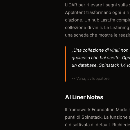
LiDAR per rilevare i segni sulla
AppIntent trasformano ogni Siri 
d'azione. Un hub Last.fm complet
collezione di vinili. Le Listen
una scheda che mostra le reazion
„Una collezione di vinili non 
qualcosa che hai scelto. Ogni
un database. Spinstack 1.4 l
-- Vaha, sviluppatore
AI Liner Notes
Il framework Foundation Models 
punti di Spinstack. La funzione 
è disattivata di default. Richied