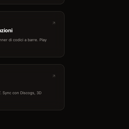
nzioni
ner di codici a barre. Play
TV. Sync con Discogs, 3D