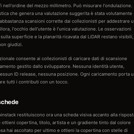
fi nell'ordine del mezzo millimetro. Può misurare l'ondulazione.
ristica che genera una valutazione suggerita è stata volutamente
abbastanza scansioni corrette dai collezionisti per addestrare 
ora, l'occhio dell'utente è l'unica valutazione. Le osservazioni
sulla superficie e la planarità ricavata dal LiDAR restano visibili,
on giudizi.
zionale consente ai collezionisti di caricare dati di scansione
amento gestito dallo sviluppatore. Nessuna identità utente,
essun ID release, nessuna posizione. Ogni caricamento porta 
e tutti i contributi con un tocco.
 schede
Spinstack restituiscono ora una scheda visiva accanto alla rispost
ottieni copertina, titolo, artista e un gradiente tinto dal colore
a hai ascoltato per ultimo e ottieni la copertina con stelle di