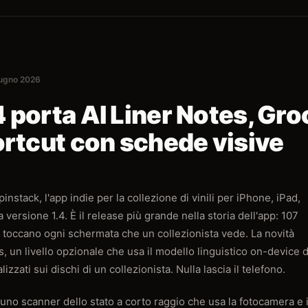
iugno 2026
 porta AI Liner Notes, Gro
ortcut con schede visive
instack, l'app indie per la collezione di vinili per iPhone, iPad,
versione 1.4. È il release più grande nella storia dell'app: 107
he toccano ogni schermata che un collezionista vede. La novità
s, un livello opzionale che usa il modello linguistico on-device d
zzati sui dischi di un collezionista. Nulla lascia il telefono.
 uno scanner dello stato a corto raggio che usa la fotocamera e i