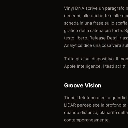
Vinyl DNA scrive un paragrafo nar
decenni, alle etichette e alle d
scheda in una frase sullo scaffa
grafico della catena più forte. S
testo libero. Release Detail ria
Analytics dice una cosa vera sul
Tutto gira sul dispositivo. Il m
Apple Intelligence, i testi scri
Groove Vision
Tieni il telefono dieci o quindic
LiDAR percepisce la profondità 
quando distanza, planarità della 
contemporaneamente.