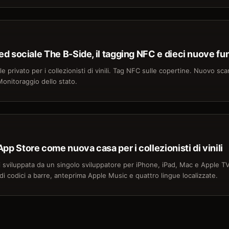
eed sociale The B-Side, il tagging NFC e dieci nuove fu
 privato per i collezionisti di vinili. Tag NFC sulle copertine. Nuovo scan
onitoraggio dello stato.
pp Store come nuova casa per i collezionisti di vinili
ili sviluppata da un singolo sviluppatore per iPhone, iPad, Mac e Apple 
i codici a barre, anteprima Apple Music e quattro lingue localizzate.