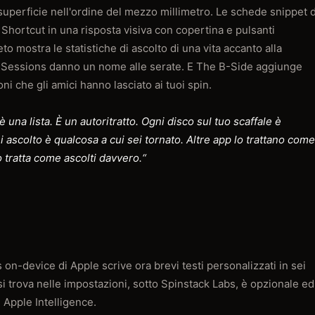
 superficie nell'ordine del mezzo millimetro. Le schede snippet d
Shortcut in una risposta visiva con copertina e pulsanti
o mostra le statistiche di ascolto di una vita accanto alla
ing Sessions danno un nome alle serate. E The B-Side aggiunge
i che gli amici hanno lasciato ai tuoi spin.
è una lista. È un autoritratto. Ogni disco sul tuo scaffale è
 ascolto è qualcosa a cui sei tornato. Altre app lo trattano come
o tratta come ascolti davvero.“
on-device di Apple scrive ora brevi testi personalizzati in sei
si trova nelle impostazioni, sotto Spinstack Labs, è opzionale ed
e Apple Intelligence.