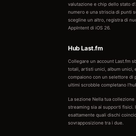
valutazione e chip dello stato d
numero e una striscia di punti s
scegline un altro, registra di n
AppIntent di iOS 26.
Hub Last.fm
Collegare un account Last.fm sbl
totali, artisti unici, album unici
compaiono con un selettore di pe
ultimi scrobble completano l'hu
La sezione Nella tua collezione è
streaming sia ai supporti fisici.
esattamente quali dischi coincido
sovrapposizione tra i due.