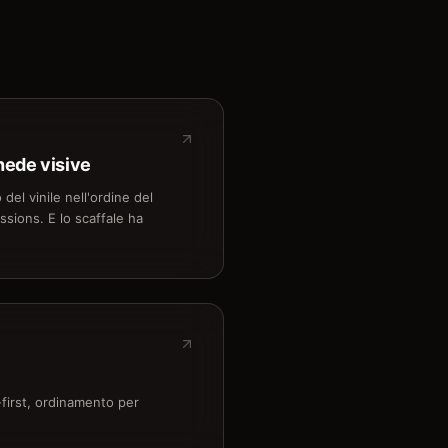
chede visive
del vinile nell'ordine del
ssions. E lo scaffale ha
first, ordinamento per