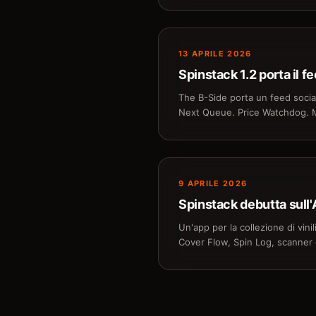
13 APRILE 2026
Spinstack 1.2 porta il f
The B-Side porta un feed sociale
Next Queue. Price Watchdog. M
9 APRILE 2026
Spinstack debutta sull'A
Un'app per la collezione di vin
Cover Flow, Spin Log, scanner d