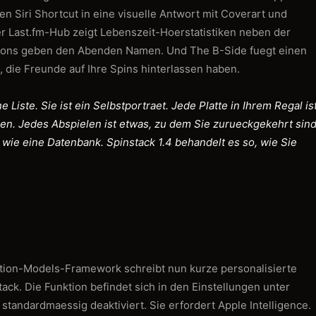
n Siri Shortcut in eine visuelle Antwort mit Coverart und
ger Last.fm-Hub zeigt Lebenszeit-Hoerstatistiken neben der
sions geben den Abenden Namen. Und The B-Side fuegt einen
, die Freunde auf Ihre Spins hinterlassen haben.
 Liste. Sie ist ein Selbstportraet. Jede Platte in Ihrem Regal is
en. Jedes Abspielen ist etwas, zu dem Sie zurueckgekehrt sind
ie eine Datenbank. Spinstack 1.4 behandelt es so, wie Sie
tion-Models-Framework schreibt nun kurze personalisierte
tack. Die Funktion befindet sich in den Einstellungen unter
 standardmaessig deaktiviert. Sie erfordert Apple Intelligence.