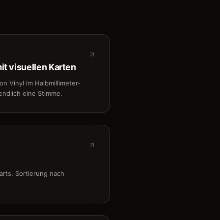
mit visuellen Karten
n Vinyl im Halbmillimeter-
endlich eine Stimme.
arts, Sortierung nach