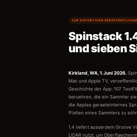
ZUR SOFORTIGEN VERÖFFENTLICH
Spinstack 1.4
und sieben S
Kirkland, WA, 1. Juni 2026.
Spin
Mac und Apple TV, veroeffentlic
Geschichte der App: 107 TestFl
beruehren, die ein Sammler sieh
die Apples geraeteinternes Spr
Platten eines Sammlers zu schr
1.4 liefert ausserdem Groove V
LiDAR nutzt, um Oberflaechenm