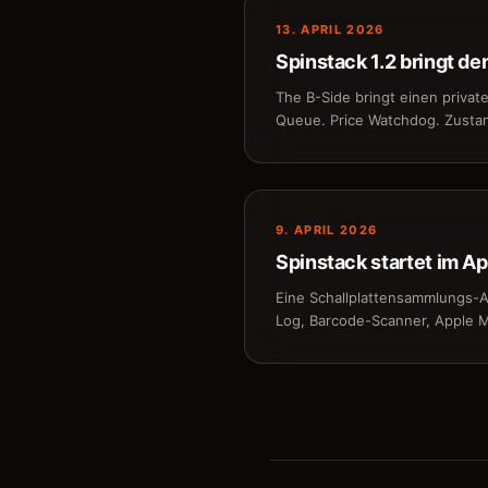
13. APRIL 2026
Spinstack 1.2 bringt d
The B-Side bringt einen privat
Queue. Price Watchdog. Zusta
9. APRIL 2026
Spinstack startet im A
Eine Schallplattensammlungs-A
Log, Barcode-Scanner, Apple Mu