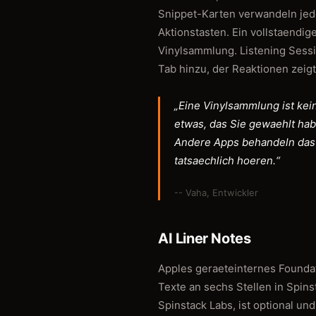
Snippet-Karten verwandeln jede
Aktionstasten. Ein vollstaendi
Vinylsammlung. Listening Ses
Tab hinzu, der Reaktionen zeigt
„Eine Vinylsammlung ist keine
etwas, das Sie gewaehlt hab
Andere Apps behandeln das w
tatsaechlich hoeren.“
-- Vaha, Entwickler
AI Liner Notes
Apples geraeteinternes Founda
Texte an sechs Stellen in Spins
Spinstack Labs, ist optional und