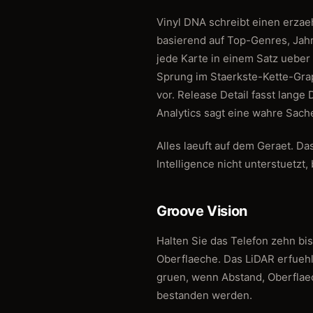
Vinyl DNA schreibt einen erza
basierend auf Top-Genres, Jah
jede Karte in einem Satz ueber
Sprung im Staerkste-Kette-Gra
vor. Release Detail fasst lang
Analytics sagt eine wahre Sach
Alles laeuft auf dem Geraet. Da
Intelligence nicht unterstuetzt
Groove Vision
Halten Sie das Telefon zehn bis
Oberflaeche. Das LiDAR erfuehlt
gruen, wenn Abstand, Oberflaech
bestanden werden.