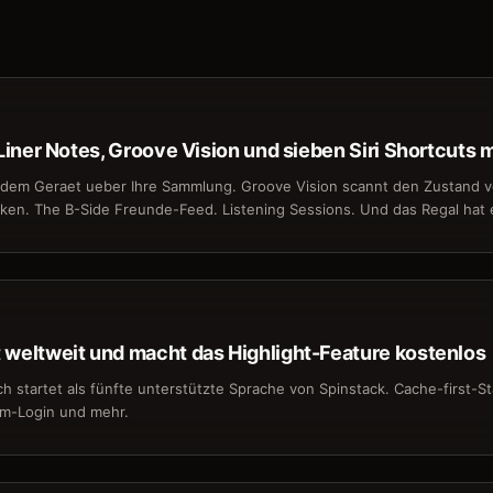
I Liner Notes, Groove Vision und sieben Siri Shortcuts 
f dem Geraet ueber Ihre Sammlung. Groove Vision scannt den Zustand vo
iken. The B-Side Freunde-Feed. Listening Sessions. Und das Regal hat 
t weltweit und macht das Highlight-Feature kostenlos
ch startet als fünfte unterstützte Sprache von Spinstack. Cache-first-St
fm-Login und mehr.