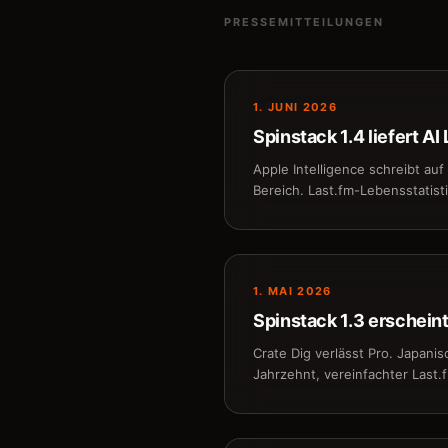
PRESSEMITTEILUNGEN
1. JUNI 2026
Spinstack 1.4 liefert A
Apple Intelligence schreibt au
Bereich. Last.fm-Lebensstatist
1. MAI 2026
Spinstack 1.3 erschein
Crate Dig verlässt Pro. Japanis
Jahrzehnt, vereinfachter Last.