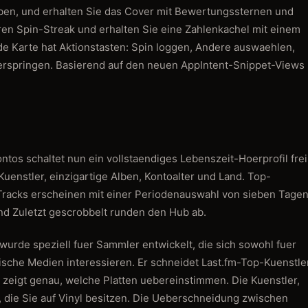
aben, und erhalten Sie das Cover mit Bewertungssternen und
en Spin-Streak und erhalten Sie eine Zahlenkachel mit einem
e Karte hat Aktionstasten: Spin loggen, Andere auswaehlen,
rspringen. Basierend auf den neuen AppIntent-Snippet-Views
tos schaltet nun ein vollstaendiges Lebenszeit-Hoerprofil frei
uenstler, einzigartige Alben, Kontoalter und Land. Top-
Tracks erscheinen mit einer Periodenauswahl von sieben Tage
nd Zuletzt gescrobbelt runden den Hub ab.
wurde speziell fuer Sammler entwickelt, die sich sowohl fuer
sche Medien interessieren. Er schneidet Last.fm-Top-Kuenstle
zeigt genau, welche Platten uebereinstimmen. Die Kuenstler,
, die Sie auf Vinyl besitzen. Die Ueberschneidung zwischen