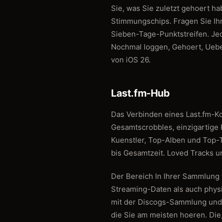
Sie, was Sie zuletzt gehoert h
Stimmungschips. Fragen Sie Ihr
Sieben-Tage-Punktstreifen. Jed
Nochmal loggen, Gehoert, Uebe
von iOS 26.
Last.fm-Hub
Das Verbinden eines Last.fm-Kon
Gesamtscrobbles, einzigartige K
Kuenstler, Top-Alben und Top-
bis Gesamtzeit. Loved Tracks u
Der Bereich In Ihrer Sammlung 
Streaming-Daten als auch physi
mit der Discogs-Sammlung und 
die Sie am meisten hoeren. Die