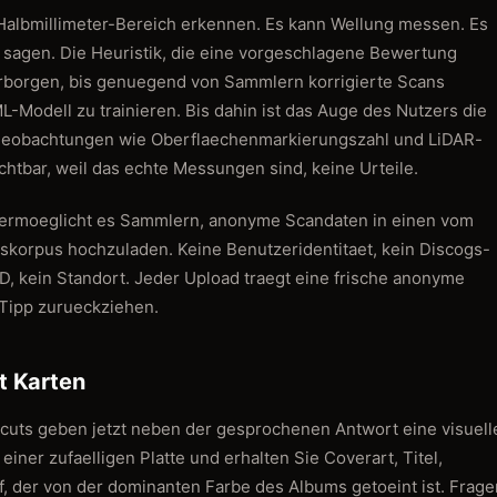
Halbmillimeter-Bereich erkennen. Es kann Wellung messen. Es
 sagen. Die Heuristik, die eine vorgeschlagene Bewertung
erborgen, bis genuegend von Sammlern korrigierte Scans
-Modell zu trainieren. Bis dahin ist das Auge des Nutzers die
 Beobachtungen wie Oberflaechenmarkierungszahl und LiDAR-
ichtbar, weil das echte Messungen sind, keine Urteile.
er ermoeglicht es Sammlern, anonyme Scandaten in einen vom
gskorpus hochzuladen. Keine Benutzeridentitaet, kein Discogs-
, kein Standort. Jeder Upload traegt eine frische anonyme
 Tipp zurueckziehen.
it Karten
rtcuts geben jetzt neben der gesprochenen Antwort eine visuell
iner zufaelligen Platte und erhalten Sie Coverart, Titel,
f, der von der dominanten Farbe des Albums getoeint ist. Frage