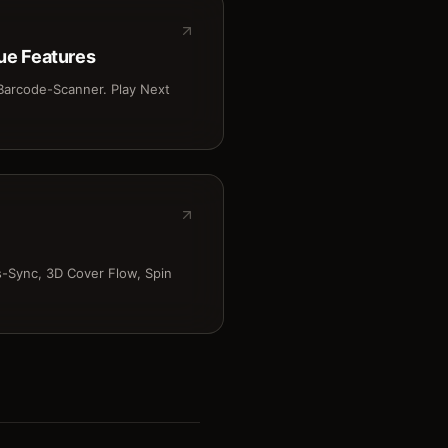
ue Features
 Barcode-Scanner. Play Next
s-Sync, 3D Cover Flow, Spin