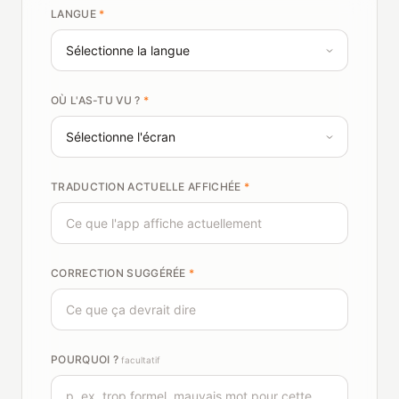
LANGUE
*
OÙ L'AS-TU VU ?
*
TRADUCTION ACTUELLE AFFICHÉE
*
CORRECTION SUGGÉRÉE
*
POURQUOI ?
facultatif