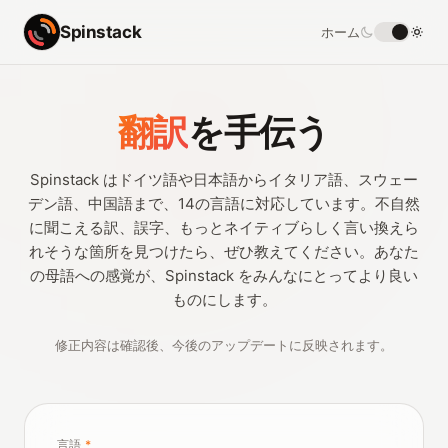
Spinstack
ホーム
翻訳
を手伝う
Spinstack はドイツ語や日本語からイタリア語、スウェー
デン語、中国語まで、14の言語に対応しています。不自然
に聞こえる訳、誤字、もっとネイティブらしく言い換えら
れそうな箇所を見つけたら、ぜひ教えてください。あなた
の母語への感覚が、Spinstack をみんなにとってより良い
ものにします。
修正内容は確認後、今後のアップデートに反映されます。
言語
*