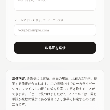
メールアドレス
任意、フォローアップ用
修正を送信
送信内容:
各送信には言語、画面の場所、現在の文字列、提
案する修正が含まれます。この情報だけでローカライゼー
ションファイル内の現在の値を検索して置き換えることが
できます。「どこで見つけましたか?」フィールドは、同じ
単語が複数の場所にある場合により素早く特定するのに役
立ちます。