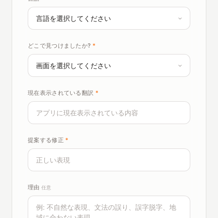
どこで見つけましたか?
*
現在表示されている翻訳
*
提案する修正
*
理由
任意