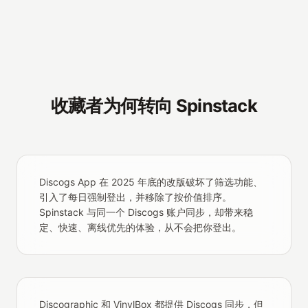
收藏者为何转向 Spinstack
Discogs App 在 2025 年底的改版破坏了筛选功能、
引入了每日强制登出，并移除了按价值排序。
Spinstack 与同一个 Discogs 账户同步，却带来稳
定、快速、离线优先的体验，从不会把你登出。
Discographic 和 VinylBox 都提供 Discogs 同步，但