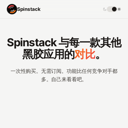
Spinstack
Spinstack 与每一款其他
黑胶应用的
对比
。
一次性购买。无需订阅。功能比任何竞争对手都
多。自己来看看吧。