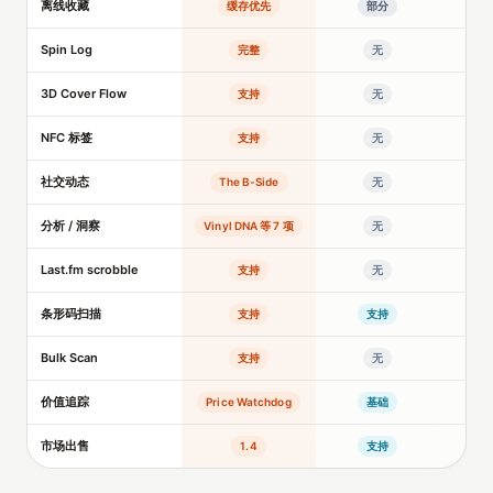
离线收藏
缓存优先
部分
Spin Log
完整
无
3D Cover Flow
支持
无
NFC 标签
支持
无
社交动态
The B-Side
无
分析 / 洞察
Vinyl DNA 等 7 项
无
Last.fm scrobble
支持
无
条形码扫描
支持
支持
Bulk Scan
支持
无
价值追踪
Price Watchdog
基础
市场出售
1.4
支持