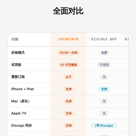
全面对比
功能
SPINSTACK
DISCOGS APP
DISC
价格模式
€9,99 一次性
免费
一
试用版
30 天完整版
不适用
需要订阅
从不
无
iPhone + iPad
支持
支持
Mac（原生）
支持
无
Apple TV
支持
无
Discogs 同步
支持
（即 Discogs）