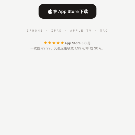
在 App Store 下载
IPHONE · IPAD · APPLE TV · MAC
★★★★★
App Store 5.0 分
·
一次性 €9.99。其他应用收取 1,99 €/年 或 30 €。