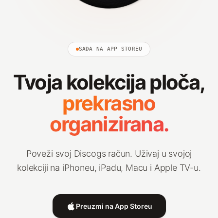
SADA NA APP STOREU
Tvoja kolekcija ploča,
prekrasno
organizirana.
Poveži svoj Discogs račun. Uživaj u svojoj
kolekciji na iPhoneu, iPadu, Macu i Apple TV-u.
Preuzmi na App Storeu