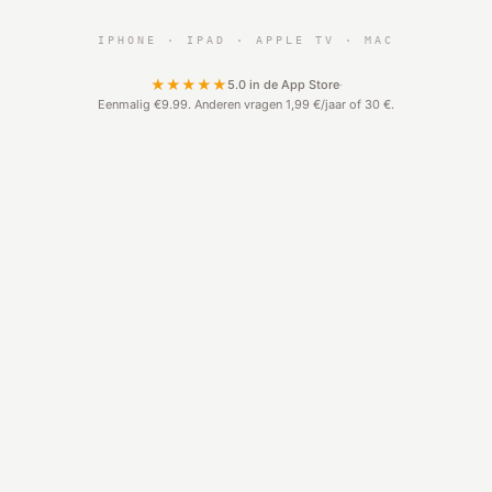
IPHONE · IPAD · APPLE TV · MAC
★★★★★
5.0 in de App Store
·
Eenmalig €9.99. Anderen vragen 1,99 €/jaar of 30 €.