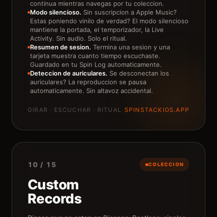
continua mientras navegas por tu coleccion.
Modo silencioso.
Sin suscripcion a Apple Music?
Estas poniendo vinilo de verdad? El modo silencioso
mantiene la portada, el temporizador, la Live
Activity. Sin audio. Solo el ritual.
Resumen de sesion.
Termina una sesion y una
tarjeta muestra cuanto tiempo escuchaste.
Guardado en tu Spin Log automaticamente.
Deteccion de auriculares.
Se desconectan los
auriculares? La reproduccion se pausa
automaticamente. Sin altavoz accidental.
GIRAR · ESCUCHAR · RITUAL
SPINSTACKIOS.APP
10 / 15
COLECCION
Custom
Records