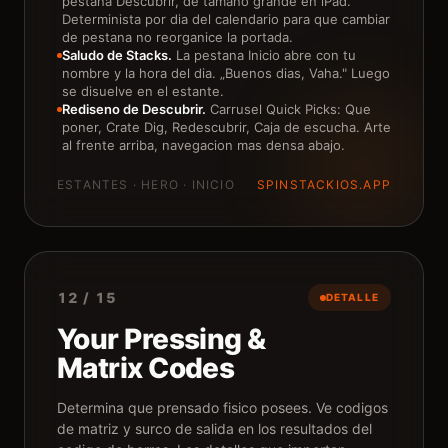
pestana Descubrir, de tamano grande en iPad.
Determinista por dia del calendario para que cambiar
de pestana no reorganice la portada.
Saludo de Stacks.
La pestana Inicio abre con tu
nombre y la hora del dia. „Buenos dias, Vaha." Luego
se disuelve en el estante.
Rediseno de Descubrir.
Carrusel Quick Picks: Que
poner, Crate Dig, Redescubrir, Caja de escucha. Arte
al frente arriba, navegacion mas densa abajo.
ESTANTES · HERO · INICIO
SPINSTACKIOS.APP
12 / 15
DETALLE
Your Pressing &
Matrix Codes
Determina que prensado fisico posees. Ve codigos
de matriz y surco de salida en los resultados del