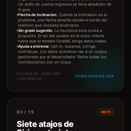
Un anillo de cuenta regresiva se llena alrededor de
la guia.
Flecha de inclinacion.
Cuando la inclinacion es el
problema, una flecha amarilla senala el borde del
telefono que necesita levantarse.
Sin grado sugerido.
La heuristica esta oculta a
proposito. El ojo del usuario es el unico criterio
hasta que el modelo CoreML tenga datos reales.
Ayuda a entrenar.
Opt-in, escanea, corrige,
contribuye. Los datos anonimos van a un corpus
gestionado por el desarrollador. Retira todas tus
contribuciones con un toque.
ESCANEAR · EVALUAR ·
SPINSTACKIOS.APP
CONTRIBUIR
03 / 15
SIRI
Siete atajos de