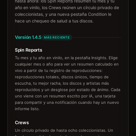
hasta ahora: los Spin Reports resumen tu mes y tu
año en vinilo, los Crews reúnen un círculo privado de
coleccionistas, y una nueva pestaña Condition le
hace un chequeo de salud a tus discos.
Versión 1.4.5
MÁS RECIENTE
Spin Reports
Tu mes y tu año en vinilo, en la pestaña Insights. Elige
cualquier mes o año para ver un resumen calculado en
vivo a partir de tu registro de reproducciones:
reproducciones totales, discos únicos, tiempo de
escucha, tu mejor racha, los discos y artistas más
reproducidos y un desglose por estado de ánimo. Cada
uno viene con un resumen escrito por IA, una tarjeta
para compartir y una notificación cuando hay un nuevo
informe listo.
Crews
Un círculo privado de hasta ocho coleccionistas. Un