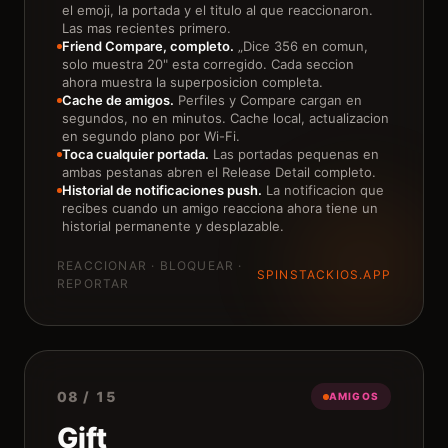
el emoji, la portada y el titulo al que reaccionaron.
Las mas recientes primero.
Friend Compare, completo.
„Dice 356 en comun,
solo muestra 20" esta corregido. Cada seccion
ahora muestra la superposicion completa.
Cache de amigos.
Perfiles y Compare cargan en
segundos, no en minutos. Cache local, actualizacion
en segundo plano por Wi-Fi.
Toca cualquier portada.
Las portadas pequenas en
ambas pestanas abren el Release Detail completo.
Historial de notificaciones push.
La notificacion que
recibes cuando un amigo reacciona ahora tiene un
historial permanente y desplazable.
REACCIONAR · BLOQUEAR ·
SPINSTACKIOS.APP
REPORTAR
08 / 15
AMIGOS
Gift