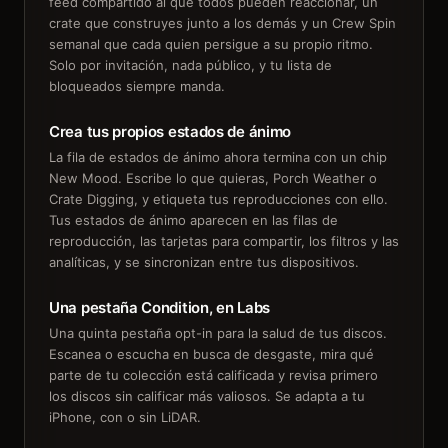
feed compartido al que todos pueden reaccionar, un
crate que construyes junto a los demás y un Crew Spin
semanal que cada quien persigue a su propio ritmo.
Solo por invitación, nada público, y tu lista de
bloqueados siempre manda.
Crea tus propios estados de ánimo
La fila de estados de ánimo ahora termina con un chip
New Mood. Escribe lo que quieras, Porch Weather o
Crate Digging, y etiqueta tus reproducciones con ello.
Tus estados de ánimo aparecen en las filas de
reproducción, las tarjetas para compartir, los filtros y las
analíticas, y se sincronizan entre tus dispositivos.
Una pestaña Condition, en Labs
Una quinta pestaña opt-in para la salud de tus discos.
Escanea o escucha en busca de desgaste, mira qué
parte de tu colección está calificada y revisa primero
los discos sin calificar más valiosos. Se adapta a tu
iPhone, con o sin LiDAR.