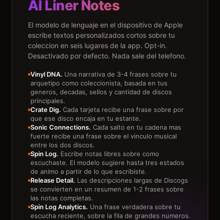
AI Liner Notes
El modelo de lenguaje en el dispositivo de Apple
escribe textos personalizados cortos sobre tu
coleccion en seis lugares de la app. Opt-in.
Desactivado por defecto. Nada sale del telefono.
Vinyl DNA.
Una narrativa de 3-4 frases sobre tu
arquetipo como coleccionista, basada en tus
generos, decadas, sellos y cantidad de discos
principales.
Crate Dig.
Cada tarjeta recibe una frase sobre por
que ese disco encaja en tu estante.
Sonic Connections.
Cada salto en tu cadena mas
fuerte recibe una frase sobre el vinculo musical
entre los dos discos.
Spin Log.
Escribe notas libres sobre como
escuchaste. El modelo sugiere hasta tres estados
de animo a partir de lo que escribiste.
Release Detail.
Las descripciones largas de Discogs
se convierten en un resumen de 1-2 frases sobre
las notas completas.
Spin Log Analytics.
Una frase verdadera sobre tu
escucha reciente, sobre la fila de grandes numeros.