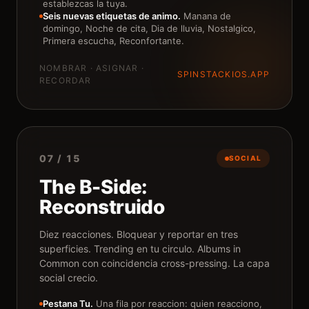
establezcas la tuya.
Seis nuevas etiquetas de animo.
Manana de
domingo, Noche de cita, Dia de lluvia, Nostalgico,
Primera escucha, Reconfortante.
NOMBRAR · ASIGNAR ·
SPINSTACKIOS.APP
RECORDAR
07 / 15
SOCIAL
The B-Side:
Reconstruido
Diez reacciones. Bloquear y reportar en tres
superficies. Trending en tu circulo. Albums in
Common con coincidencia cross-pressing. La capa
social crecio.
Pestana Tu.
Una fila por reaccion: quien reacciono,