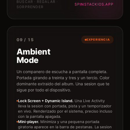
BUSCAR · REGALAR ·
SPINSTACKIOS.APP
SORPRENDER
09 / 15
EXPERIENCIA
Ambient
Mode
Un companero de escucha a pantalla completa.
Portada girando a treinta y tres y un tercio. Color
dominante extraido del album. Una sesion que te
sigue por todo el dispositivo.
Lock Screen + Dynamic Island.
Una Live Activity
lleva la sesion con portada, pista y un temporizador
en vivo. Renderizado por el sistema, preciso incluso
con la pantalla apagada.
Mini-player.
Minimiza y una pequena portada
giratoria aparece en la barra de pestanas. La sesion