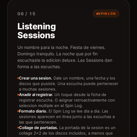
06 / 15
SPIN LOG
Listening
Sessions
Un nombre para la noche. Fiesta de viernes.
Domingo tranquilo. La noche que por fin
escuchaste la edicion deluxe. Las Sessions dan
forma a las escuchas.
Crear una sesion.
Dale un nombre, una fecha y los
discos que pusiste. Una escucha puede pertenecer
a muchas sesiones.
Anadir al registrar.
Un toque desde la ficha de
registrar escucha. O asignar retroactivamente con
seleccion multiple en el Spin Log.
Formato diario.
El Spin Log se lee dia a dia. Las
sesiones aparecen en linea junto a las escuchas a
las que pertenecen.
Collage de portadas.
La portada de la sesion es un
collage 2x2 de los discos incluidos, a menos que