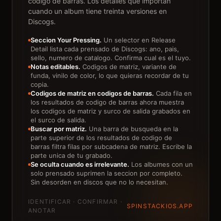
codigo de barras. Los detalles que importan
cuando un album tiene treinta versiones en
Discogs.
Seccion Your Pressing.
Un selector en Release
Detail lista cada prensado de Discogs: ano, pais,
sello, numero de catalogo. Confirma cual es el tuyo.
Notas editables.
Codigos de matriz, variante de
funda, vinilo de color, lo que quieras recordar de tu
copia.
Codigos de matriz en codigos de barras.
Cada fila en
los resultados de codigo de barras ahora muestra
los codigos de matriz y surco de salida grabados en
el surco de salida.
Buscar por matriz.
Una barra de busqueda en la
parte superior de los resultados de codigo de
barras filtra filas por subcadena de matriz. Escribe la
parte unica de tu grabado.
Se oculta cuando es irrelevante.
Los albumes con un
solo prensado suprimen la seccion por completo.
Sin desorden en discos que no lo necesitan.
IDENTIFICAR · CONFIRMAR ·
SPINSTACKIOS.APP
ANOTAR