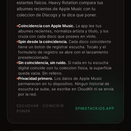
estantes fisicos. Heavy Rotation compara tus
albumes recientes de Apple Music con tu
coleccion de Discogs y te dice que poner.
Coincidencia con Apple Music.
La app lee tus
albumes recientes, normaliza artista y titulo, y los
cruza con cada disco que posees en vinilo.
Spin desde la coincidencia.
Cada disco coincidente
tiene un boton de registrar escucha. Tocalo y el
formulario de registro se abre con el lanzamiento
preseleccionado.
Sin coincidencia, sin ruido.
Si nada en tu escucha
digital coincide con tu coleccion fisica, la superficie
queda vacia. Sin relleno.
Privacidad primero.
Los datos de Apple Music
permanecen en tu dispositivo. Ningun historial de
escucha se sube, se escribe en CloudKit ni se envia
por la red.
ESCUCHAR · COINCIDIR ·
SPINSTACKIOS.APP
PONER