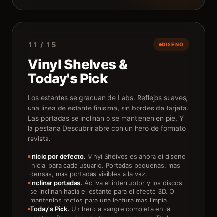
11 / 15
DISENO
Vinyl Shelves &
Today's Pick
Los estantes se graduan de Labs. Reflejos suaves,
una linea de estante finisima, sin bordes de tarjeta.
Las portadas se inclinan o se mantienen en pie. Y
la pestana Descubrir abre con un hero de formato
revista.
Inicio por defecto.
Vinyl Shelves es ahora el diseno
inicial para cada usuario. Portadas pequenas, mas
densas, mas portadas visibles a la vez.
Inclinar portadas.
Activa el interruptor y los discos
se inclinan hacia el estante para el efecto 3D. O
mantenlos rectos para una lectura mas limpia.
Today's Pick.
Un hero a sangre completa en la