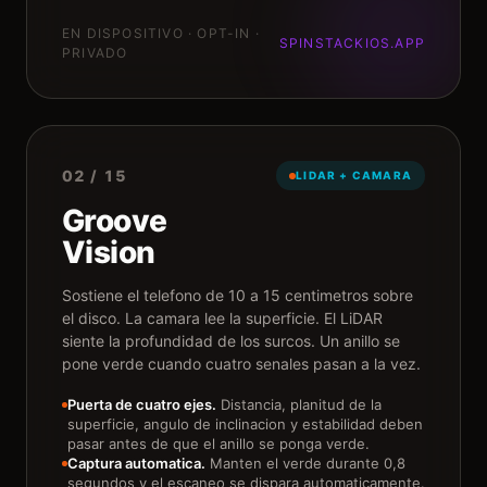
EN DISPOSITIVO · OPT-IN ·
SPINSTACKIOS.APP
PRIVADO
02 / 15
LIDAR + CAMARA
Groove
Vision
Sostiene el telefono de 10 a 15 centimetros sobre
el disco. La camara lee la superficie. El LiDAR
siente la profundidad de los surcos. Un anillo se
pone verde cuando cuatro senales pasan a la vez.
Puerta de cuatro ejes.
Distancia, planitud de la
superficie, angulo de inclinacion y estabilidad deben
pasar antes de que el anillo se ponga verde.
Captura automatica.
Manten el verde durante 0,8
segundos y el escaneo se dispara automaticamente.