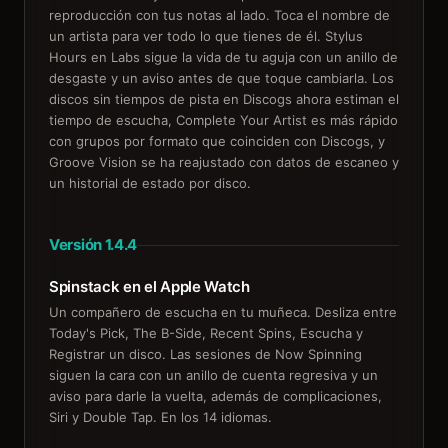
reproducción con tus notas al lado. Toca el nombre de
un artista para ver todo lo que tienes de él. Stylus
Hours en Labs sigue la vida de tu aguja con un anillo de
desgaste y un aviso antes de que toque cambiarla. Los
discos sin tiempos de pista en Discogs ahora estiman el
tiempo de escucha, Complete Your Artist es más rápido
con grupos por formato que coinciden con Discogs, y
Groove Vision se ha reajustado con datos de escaneo y
un historial de estado por disco.
Versión 1.4.4
Spinstack en el Apple Watch
Un compañero de escucha en tu muñeca. Desliza entre
Today's Pick, The B-Side, Recent Spins, Escucha y
Registrar un disco. Las sesiones de Now Spinning
siguen la cara con un anillo de cuenta regresiva y un
aviso para darle la vuelta, además de complicaciones,
Siri y Double Tap. En los 14 idiomas.