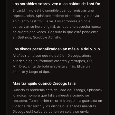
Los scrobbles sobreviven a las caídas de Last.fm
Si Last.fm no está disponible cuando registras una
reproducción, Spinstack retiene el scrobble y lo envía
en cuanto Last.fm vuelve. Los scrobbles en cola
conservan su hora original, así que una escucha nunca
se cuenta dos veces. Consulta lo que está pendiente
en Settings, Scrobble Activity.
Los discos personalizados van más allá del vinilo
Al añadir un disco que no está en Discogs, ahora
puedes elegir el formato: casetes y mixtapes, CD,
MiniDisc, cinta de bobina abierta y más. Elige un
soporte y luego el tipo.
Más tranquilo cuando Discogs falla
Cuando el problema está del lado de Discogs, Spinstack
lo indica, nombra qué falla y muestra cuándo se
recupera. Tu colección recurre a una copia guardada en
lugar de dar error, y los discos que añades mientras
Discogs está caído se ponen en cola y se envían